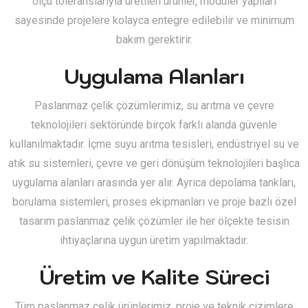
ölçü toleranslarıyla üretilen ürünler, modüler yapıları
sayesinde projelere kolayca entegre edilebilir ve minimum
bakım gerektirir.
Uygulama Alanları
Paslanmaz çelik çözümlerimiz, su arıtma ve çevre
teknolojileri sektöründe birçok farklı alanda güvenle
kullanılmaktadır. İçme suyu arıtma tesisleri, endüstriyel su ve
atık su sistemleri, çevre ve geri dönüşüm teknolojileri başlıca
uygulama alanları arasında yer alır. Ayrıca depolama tankları,
borulama sistemleri, proses ekipmanları ve proje bazlı özel
tasarım paslanmaz çelik çözümler ile her ölçekte tesisin
ihtiyaçlarına uygun üretim yapılmaktadır.
Üretim ve Kalite Süreci
Tüm paslanmaz çelik ürünlerimiz, proje ve teknik çizimlere