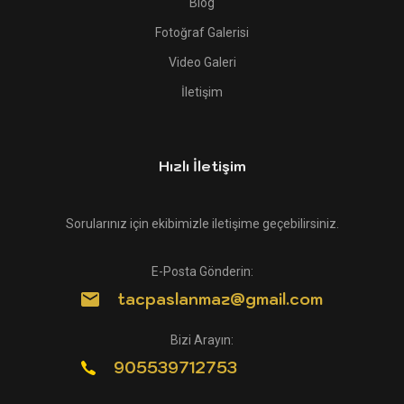
Blog
Fotoğraf Galerisi
Video Galeri
İletişim
Hızlı İletişim
Sorularınız için ekibimizle iletişime geçebilirsiniz.
E-Posta Gönderin:
tacpaslanmaz@gmail.com
Bizi Arayın:
905539712753