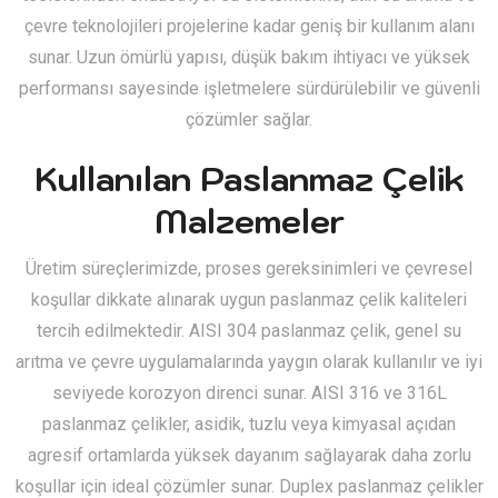
çevre teknolojileri projelerine kadar geniş bir kullanım alanı
sunar. Uzun ömürlü yapısı, düşük bakım ihtiyacı ve yüksek
performansı sayesinde işletmelere sürdürülebilir ve güvenli
çözümler sağlar.
Kullanılan Paslanmaz Çelik
Malzemeler
Üretim süreçlerimizde, proses gereksinimleri ve çevresel
koşullar dikkate alınarak uygun paslanmaz çelik kaliteleri
tercih edilmektedir. AISI 304 paslanmaz çelik, genel su
arıtma ve çevre uygulamalarında yaygın olarak kullanılır ve iyi
seviyede korozyon direnci sunar. AISI 316 ve 316L
paslanmaz çelikler, asidik, tuzlu veya kimyasal açıdan
agresif ortamlarda yüksek dayanım sağlayarak daha zorlu
koşullar için ideal çözümler sunar. Duplex paslanmaz çelikler