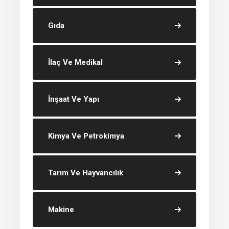
Gıda
İlaç Ve Medikal
İnşaat Ve Yapı
Kimya Ve Petrokimya
Tarım Ve Hayvancılık
Makine