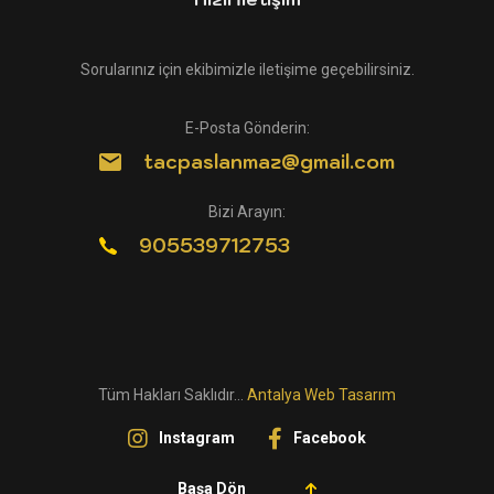
Sorularınız için ekibimizle iletişime geçebilirsiniz.
E-Posta Gönderin:
tacpaslanmaz@gmail.com
Bizi Arayın:
905539712753
Tüm Hakları Saklıdır...
Antalya Web Tasarım
Instagram
Facebook
Başa Dön