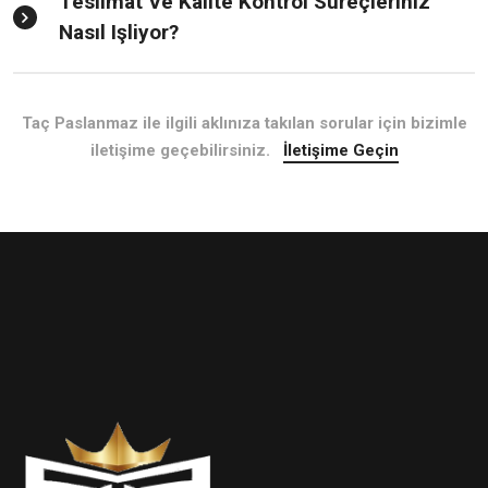
Teslimat Ve Kalite Kontrol Süreçleriniz
Nasıl Işliyor?
Taç Paslanmaz ile ilgili aklınıza takılan sorular için bizimle
iletişime geçebilirsiniz.
İletişime Geçin