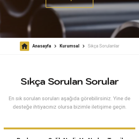
Anasayfa
Kurumsal
Sıkça Sorulanlar
Sıkça Sorulan Sorular
En sık sorulan soruları aşağıda görebilirsiniz. Yine de
desteğe ihtiyacınız olursa bizimle iletişime geçin.