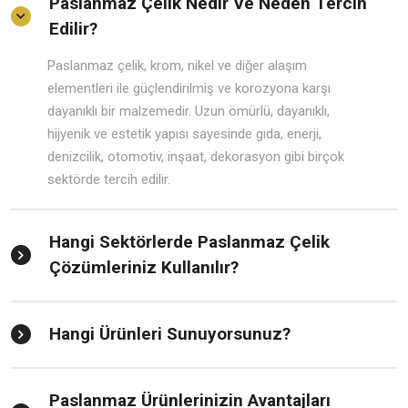
Paslanmaz Çelik Nedir Ve Neden Tercih
Edilir?
Paslanmaz çelik, krom, nikel ve diğer alaşım
elementleri ile güçlendirilmiş ve korozyona karşı
dayanıklı bir malzemedir. Uzun ömürlü, dayanıklı,
hijyenik ve estetik yapısı sayesinde gıda, enerji,
denizcilik, otomotiv, inşaat, dekorasyon gibi birçok
sektörde tercih edilir.
Hangi Sektörlerde Paslanmaz Çelik
Çözümleriniz Kullanılır?
Hangi Ürünleri Sunuyorsunuz?
Paslanmaz Ürünlerinizin Avantajları