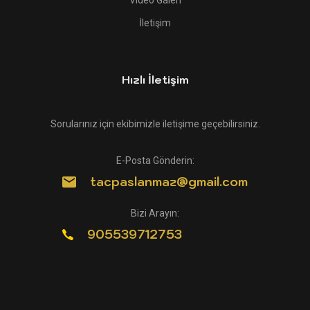
Video Galeri
İletişim
Hızlı İletişim
Sorularınız için ekibimizle iletişime geçebilirsiniz.
E-Posta Gönderin:
tacpaslanmaz@gmail.com
Bizi Arayın:
905539712753