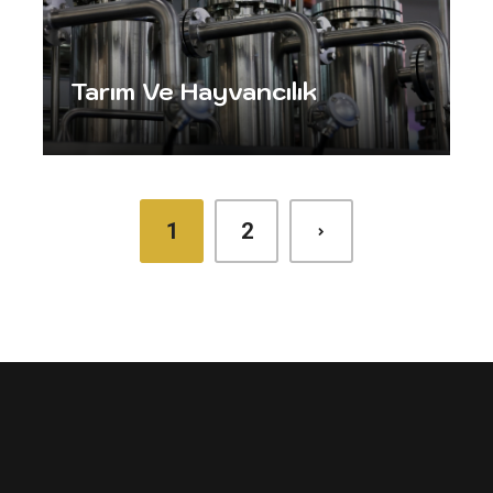
Tarım Ve Hayvancılık
1
2