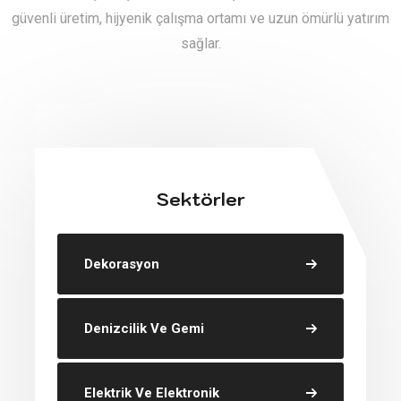
güvenli üretim, hijyenik çalışma ortamı ve uzun ömürlü yatırım
sağlar.
Sektörler
Dekorasyon
Denizcilik Ve Gemi
Elektrik Ve Elektronik