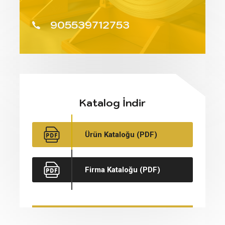
905539712753
Katalog İndir
Ürün Kataloğu (PDF)
Firma Kataloğu (PDF)