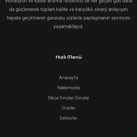
inovasyon ve kalite artırma felsefesi ile her geçen gün daha
da güçlenerek toplam kalite ve karşılıklı sinerji anlayışını
hayata geçirmenin gururunu sizlerle paylaşmanın sevincini
yaşamaktayız.
Hızlı Menü
Anasayfa
Hakkımızda
Sıkça Sorulan Sorular
Ürünler
Sektörler