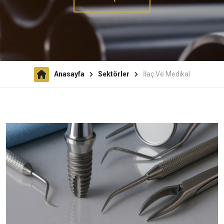
Anasayfa
Sektörler
İlaç Ve Medikal