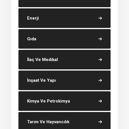
Enerji
Gıda
İlaç Ve Medikal
İnşaat Ve Yapı
Kimya Ve Petrokimya
Tarım Ve Hayvancılık