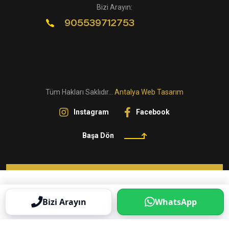
Bizi Arayın:
905539712753
Tüm Hakları Saklıdır...
Antalya Web Tasarım
Instagram
Facebook
Başa Dön
Bizi Arayın
WhatsApp