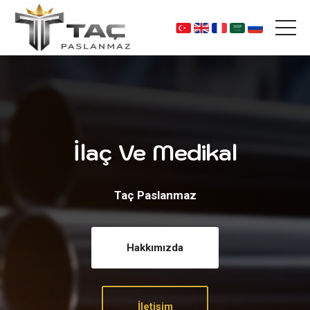
İlaç Ve Medikal
Taç Paslanmaz
Hakkımızda
İletişim