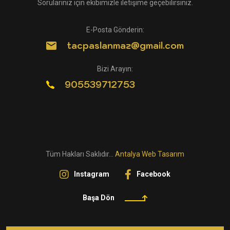
Sorularınız için ekibimizle iletişime geçebilirsiniz.
E-Posta Gönderin:
tacpaslanmaz@gmail.com
Bizi Arayın:
905539712753
Tüm Hakları Saklıdır...
Antalya Web Tasarım
Instagram
Facebook
Başa Dön