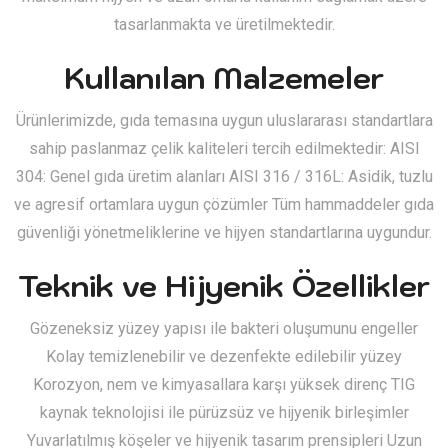
tasarlanmakta ve üretilmektedir.
Kullanılan Malzemeler
Ürünlerimizde, gıda temasına uygun uluslararası standartlara
sahip paslanmaz çelik kaliteleri tercih edilmektedir: AISI
304: Genel gıda üretim alanları AISI 316 / 316L: Asidik, tuzlu
ve agresif ortamlara uygun çözümler Tüm hammaddeler gıda
güvenliği yönetmeliklerine ve hijyen standartlarına uygundur.
Teknik ve Hijyenik Özellikler
Gözeneksiz yüzey yapısı ile bakteri oluşumunu engeller
Kolay temizlenebilir ve dezenfekte edilebilir yüzey
Korozyon, nem ve kimyasallara karşı yüksek direnç TIG
kaynak teknolojisi ile pürüzsüz ve hijyenik birleşimler
Yuvarlatılmış köşeler ve hijyenik tasarım prensipleri Uzun