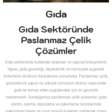
Gıda
Gıda Sektöründe
Paslanmaz Çelik
Çözümler
Gıda sektöründe kullanılan ekipman ve yapısal bileşenlerin;
hijyen, gıda güvenliği, dayanıklılık ve mevzuata uygunluk
kriterlerini eksiksiz karşılaması zorunludur. Paslanmaz çelik,
gözeneksiz yapısı ve yüksek korozyon direnci sayesinde
gıda ile temas eden uygulamalar için en güvenilir
malzemedir. Sunduğumuz paslanmaz çelik çözümler; gıda
üretim, işleme, depolama ve paketleme tesislerinde
maksimum hijyen ve uzun ömürlü kullanım sağlamak üzere