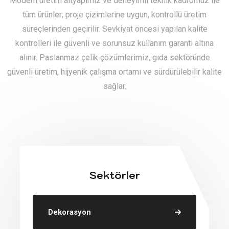
Modern üretim altyapımız ve deneyimli teknik kadromuz ile
tüm ürünler; proje çizimlerine uygun, kontrollü üretim
süreçlerinden geçirilir. Sevkiyat öncesi yapılan kalite
kontrolleri ile güvenli ve sorunsuz kullanım garanti altına
alınır. Paslanmaz çelik çözümlerimiz, gıda sektöründe
güvenli üretim, hijyenik çalışma ortamı ve sürdürülebilir kalite
sağlar.
Sektörler
Dekorasyon