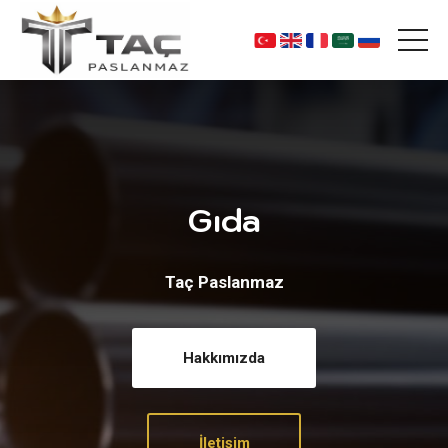
Gıda
Taç Paslanmaz
Hakkımızda
İletişim