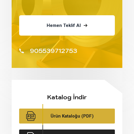
Hemen Teklif Al
905539712753
Katalog İndir
Ürün Kataloğu (PDF)