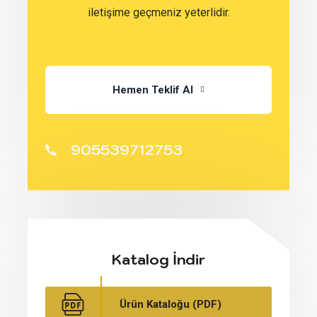
iletişime geçmeniz yeterlidir.
Hemen Teklif Al
905539712753
Katalog İndir
Ürün Kataloğu (PDF)