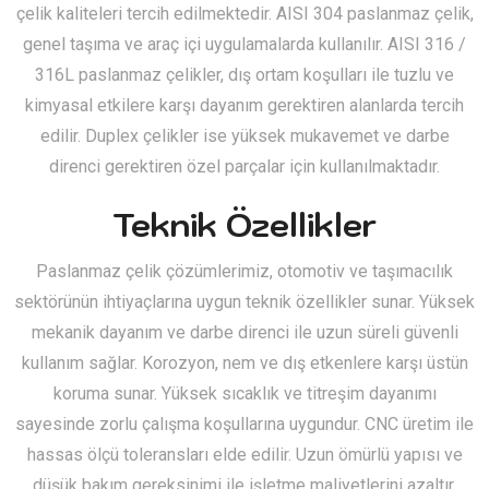
çelik kaliteleri tercih edilmektedir. AISI 304 paslanmaz çelik,
genel taşıma ve araç içi uygulamalarda kullanılır. AISI 316 /
316L paslanmaz çelikler, dış ortam koşulları ile tuzlu ve
kimyasal etkilere karşı dayanım gerektiren alanlarda tercih
edilir. Duplex çelikler ise yüksek mukavemet ve darbe
direnci gerektiren özel parçalar için kullanılmaktadır.
Teknik Özellikler
Paslanmaz çelik çözümlerimiz, otomotiv ve taşımacılık
sektörünün ihtiyaçlarına uygun teknik özellikler sunar. Yüksek
mekanik dayanım ve darbe direnci ile uzun süreli güvenli
kullanım sağlar. Korozyon, nem ve dış etkenlere karşı üstün
koruma sunar. Yüksek sıcaklık ve titreşim dayanımı
sayesinde zorlu çalışma koşullarına uygundur. CNC üretim ile
hassas ölçü toleransları elde edilir. Uzun ömürlü yapısı ve
düşük bakım gereksinimi ile işletme maliyetlerini azaltır.