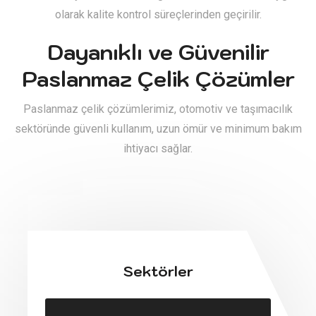
olarak kalite kontrol süreçlerinden geçirilir.
Dayanıklı ve Güvenilir
Paslanmaz Çelik Çözümler
Paslanmaz çelik çözümlerimiz, otomotiv ve taşımacılık
sektöründe güvenli kullanım, uzun ömür ve minimum bakım
ihtiyacı sağlar.
Sektörler