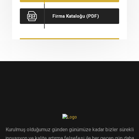
Firma Kataloğu (PDF)
Kurulmuş olduğumuz günden günümüze kadar bizler sürekli
inovasyon ve kalite artırma felsefesi ile her geçen gün daha