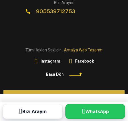
Bizi Arayın:
905539712753
Tüm Hakları Saklıdır...
Antalya Web Tasarım
Instagram
Facebook
Başa Dön
Bizi Arayın
WhatsApp