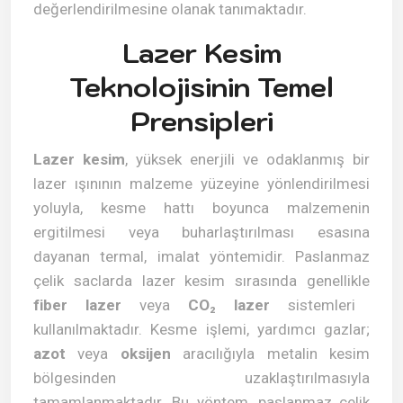
değerlendirilmesine olanak tanımaktadır.
Lazer Kesim
Teknolojisinin Temel
Prensipleri
Lazer kesim
, yüksek enerjili ve odaklanmış bir
lazer ışınının malzeme yüzeyine yönlendirilmesi
yoluyla, kesme hattı boyunca malzemenin
ergitilmesi veya buharlaştırılması esasına
dayanan termal, imalat yöntemidir. Paslanmaz
çelik saclarda lazer kesim sırasında genellikle
fiber lazer
veya
CO₂ lazer
sistemleri
kullanılmaktadır. Kesme işlemi, yardımcı gazlar;
azot
veya
oksijen
aracılığıyla metalin kesim
bölgesinden uzaklaştırılmasıyla
tamamlanmaktadır. Bu yöntem, paslanmaz çelik