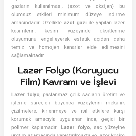
gazların kullanılması, (azot ve oksijen) bu
olumsuz etkileri minimum düzeye indirme
amacındadır. Özellikle
azot gazı
ile yapılan lazer
kesimlerin, kesim yüzeyinde oksitlenme
oluşumunu engelleyerek estetik açıdan daha
temiz ve homojen kenarlar elde edilmesini
sağlamaktadır.
Lazer Folyo (Koruyucu
Film) Kavramı ve İşlevi
Lazer folyo
, paslanmaz çelik sacların üretim ve
işleme süreçleri boyunca yüzeylerini mekanik
çizilmelere, kirlenmeye ve ısıl etkilere karşı
korumak amacıyla uygulanan ince, geçici bir
polimer kaplamadır.
Lazer folyo
, sac yüzeyine
üretim aşamasında yapıştırılmakta ve lazer kesim