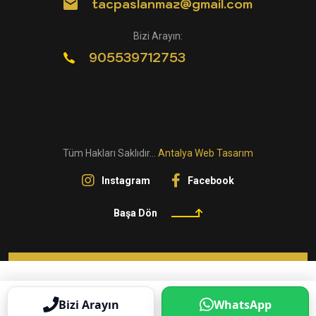
tacpaslanmaz@gmail.com
Bizi Arayın:
905539712753
Tüm Hakları Saklıdır...
Antalya Web Tasarım
Instagram
Facebook
Başa Dön
Bizi Arayın
WhatsApp