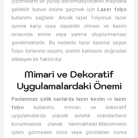
çizilmelerin ve yüzey deformasyonlarını meydana
gelebilir bunun önüne geçmek için
Lazer folyo
kullanımı sağlanır. Ancak lazer folyonun lazer
ışınına karşı ısıya dayanıklı olması ve kesim
sırasında erime veya yanma oluşturmaması
gerekmektedir. Bu nedenle lazer kesime uygun
folyo türlerinin seçimi, üretim kalitesini doğrudan
etkileyen bir faktördür.
Mimari ve Dekoratif
Uygulamalardaki Önemi
Paslanmaz çelik saclarda lazer kesim
ve
lazer
folyo
kullanımı, mimari ve dekoratif
uygulamalarda yüksek estetik standartların
korunmasına olanak tanımaktadır.Malzemenin
işlem görmeden önce veya gördükten sonra