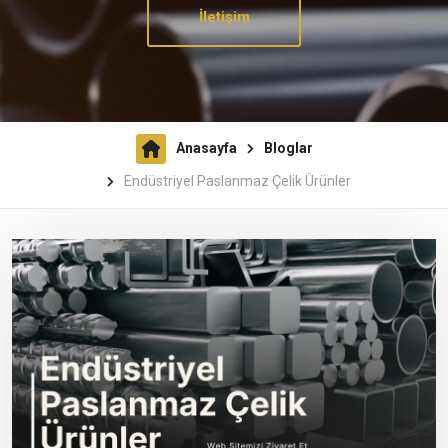
İletişim
Anasayfa
Bloglar
Endüstriyel Paslanmaz Çelik Ürünler