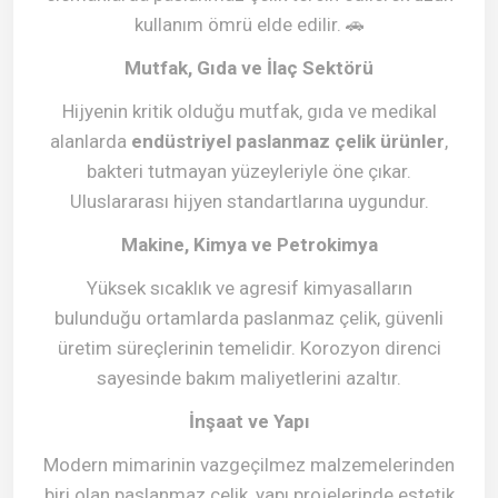
kullanım ömrü elde edilir.
🚗
Mutfak, Gıda ve İlaç Sektörü
Hijyenin kritik olduğu mutfak, gıda ve medikal
alanlarda
endüstriyel paslanmaz çelik ürünler
,
bakteri tutmayan yüzeyleriyle öne çıkar.
Uluslararası hijyen standartlarına uygundur.
Makine, Kimya ve Petrokimya
Yüksek sıcaklık ve agresif kimyasalların
bulunduğu ortamlarda paslanmaz çelik, güvenli
üretim süreçlerinin temelidir. Korozyon direnci
sayesinde bakım maliyetlerini azaltır.
İnşaat ve Yapı
Modern mimarinin vazgeçilmez malzemelerinden
biri olan paslanmaz çelik, yapı projelerinde estetik