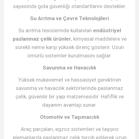
sayesinde gıda güvenliği standartlarını destekler.
Su Arıtma ve Çevre Teknolojileri
Su arıtma tesislerinde kullanılan
endüstriyel
paslanmaz çelik ürünler
, kimyasal maddelere ve
sürekli neme karşı yüksek direnç gösterir. Uzun
ömürlü sistemler kurulmasını sağlar.
Savunma ve Havacılık
Yüksek mukavemet ve hassasiyet gerektiren
savunma ve havacılık sektörlerinde paslanmaz
çelik, güvenilir bir yapı malzemesidir. Hafiflik ve
dayanım avantajı sunar.
Otomotiv ve Taşımacılık
Araç parçaları, egzoz sistemleri ve taşıyıcı
elemanlarda paslanmaz çelik tercih edilerek uzun