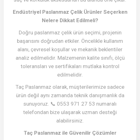
Endüstriyel Paslanmaz Çelik Ürünler Seçerken
Nelere Dikkat Edilmeli?
Doğru paslanmaz çelik ürün seçimi, projenin
başarısını doğrudan etkiler. Öncelikle kullanım
alanı, çevresel koşullar ve mekanik beklentiler
analiz edilmelidir. Malzemenin kalite sınıfı, ölçü
toleransları ve sertifikaları mutlaka kontrol
edilmelidir.
Taç Paslanmaz olarak, müşterilerimize sadece
ürün değil aynı zamanda teknik danışmanlık da
sunuyoruz.
0553 971 27 53 numaralı
📞
telefondan bize ulaşarak uzman desteği
alabilirsiniz.
Taç Paslanmaz ile Güvenilir Çözümler