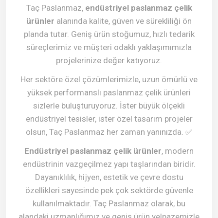
Taç Paslanmaz,
endüstriyel paslanmaz çelik
ürünler
alanında kalite, güven ve sürekliliği ön
planda tutar. Geniş ürün stoğumuz, hızlı tedarik
süreçlerimiz ve müşteri odaklı yaklaşımımızla
projelerinize değer katıyoruz.
Her sektöre özel çözümlerimizle, uzun ömürlü ve
yüksek performanslı paslanmaz çelik ürünleri
sizlerle buluşturuyoruz. İster büyük ölçekli
endüstriyel tesisler, ister özel tasarım projeler
olsun, Taç Paslanmaz her zaman yanınızda.
✅
Endüstriyel paslanmaz çelik ürünler
, modern
endüstrinin vazgeçilmez yapı taşlarından biridir.
Dayanıklılık, hijyen, estetik ve çevre dostu
özellikleri sayesinde pek çok sektörde güvenle
kullanılmaktadır. Taç Paslanmaz olarak, bu
alandaki uzmanlığımız ve geniş ürün yelpazemizle