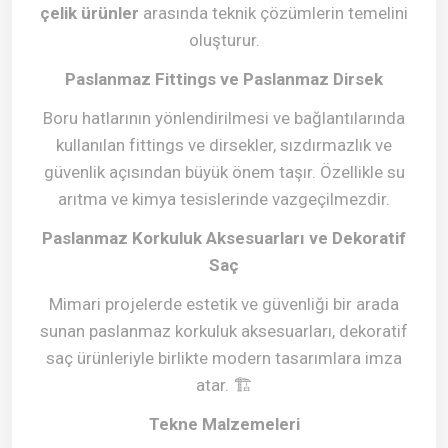
çelik ürünler
arasında teknik çözümlerin temelini
oluşturur.
Paslanmaz Fittings ve Paslanmaz Dirsek
Boru hatlarının yönlendirilmesi ve bağlantılarında
kullanılan fittings ve dirsekler, sızdırmazlık ve
güvenlik açısından büyük önem taşır. Özellikle su
arıtma ve kimya tesislerinde vazgeçilmezdir.
Paslanmaz Korkuluk Aksesuarları ve Dekoratif
Saç
Mimari projelerde estetik ve güvenliği bir arada
sunan paslanmaz korkuluk aksesuarları, dekoratif
saç ürünleriyle birlikte modern tasarımlara imza
atar.
🏗️
Tekne Malzemeleri