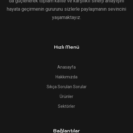
da güçlenerek toplam kalite ve karşılıklı sinerji anlayışını
hayata geçirmenin gururunu sizlerle paylaşmanın sevincini
yaşamaktayız.
Hızlı Menü
Anasayfa
Hakkımızda
Sıkça Sorulan Sorular
Ürünler
Sektörler
Bağlantılar