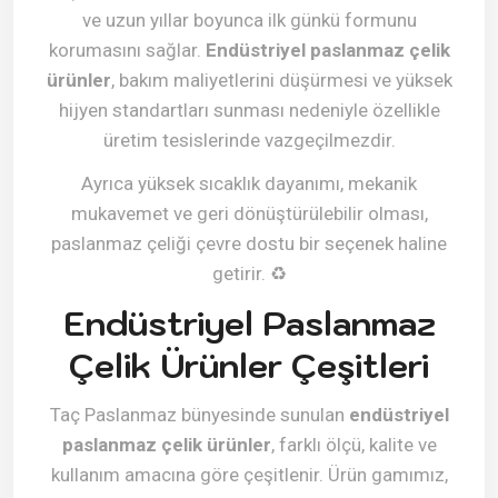
ve uzun yıllar boyunca ilk günkü formunu
korumasını sağlar.
Endüstriyel paslanmaz çelik
ürünler
, bakım maliyetlerini düşürmesi ve yüksek
hijyen standartları sunması nedeniyle özellikle
üretim tesislerinde vazgeçilmezdir.
Ayrıca yüksek sıcaklık dayanımı, mekanik
mukavemet ve geri dönüştürülebilir olması,
paslanmaz çeliği çevre dostu bir seçenek haline
getirir.
♻️
Endüstriyel Paslanmaz
Çelik Ürünler Çeşitleri
Taç Paslanmaz bünyesinde sunulan
endüstriyel
paslanmaz çelik ürünler
, farklı ölçü, kalite ve
kullanım amacına göre çeşitlenir. Ürün gamımız,