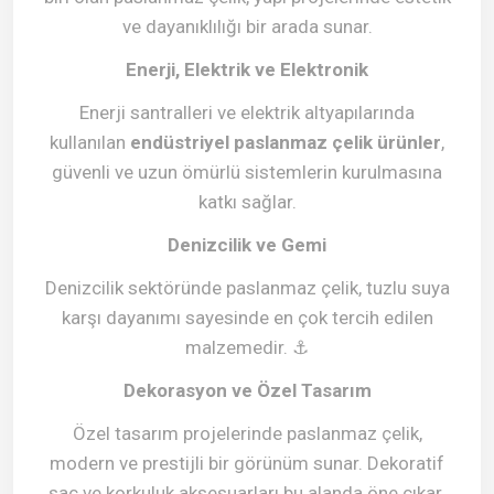
ve dayanıklılığı bir arada sunar.
Enerji, Elektrik ve Elektronik
Enerji santralleri ve elektrik altyapılarında
kullanılan
endüstriyel paslanmaz çelik ürünler
,
güvenli ve uzun ömürlü sistemlerin kurulmasına
katkı sağlar.
Denizcilik ve Gemi
Denizcilik sektöründe paslanmaz çelik, tuzlu suya
karşı dayanımı sayesinde en çok tercih edilen
malzemedir.
⚓
Dekorasyon ve Özel Tasarım
Özel tasarım projelerinde paslanmaz çelik,
modern ve prestijli bir görünüm sunar. Dekoratif
saç ve korkuluk aksesuarları bu alanda öne çıkar.